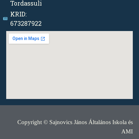
Tordassuli
KRID:
673287922
Copyright © Sajnovics János Általános Iskola és
AMI