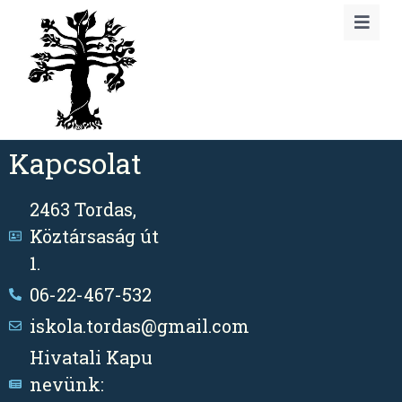
Kapcsolat
2463 Tordas,
Köztársaság út
1.
06-22-467-532
iskola.tordas@gmail.com
Hivatali Kapu
nevünk: