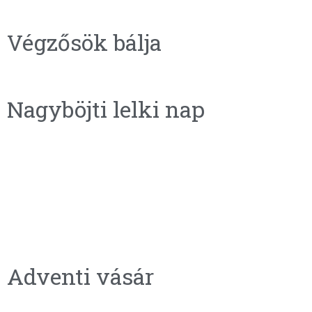
Végzősök bálja
Nagyböjti lelki nap
Adventi vásár