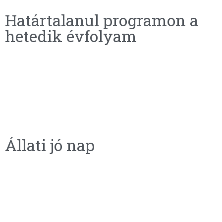
Határtalanul programon a
hetedik évfolyam
Állati jó nap