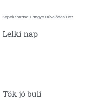
Képek forrása: Hangya Művelődési Ház
Lelki nap
Tök jó buli