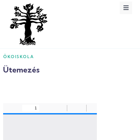
ÖKOISKOLA
Ütemezés