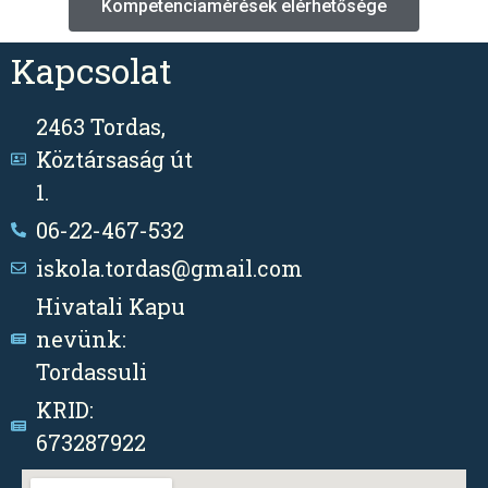
Kompetenciamérések elérhetősége
Kapcsolat
2463 Tordas,
Köztársaság út
1.
06-22-467-532
iskola.tordas@gmail.com
Hivatali Kapu
nevünk:
Tordassuli
KRID:
673287922