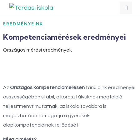
EREDMÉNYEINK
Kompetenciamérések eredményei
Országos mérési eredmények
Az
Országos kompetenciamérésen
tanulóink eredményei
összességében stabil, a korosztályuknak megfelelő
teljesítményt mutatnak, az iskola továbbra is
megbízhatóan támogatja a gyerekek
alapkompetenciáinak fejlődését.
Mi ez a mérés?