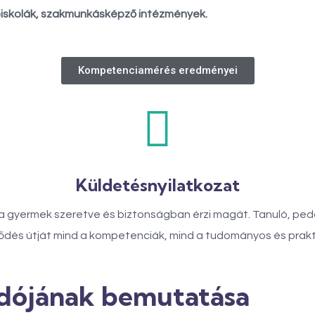
iskolák, szakmunkásképző intézmények.
Kompetenciamérés eredményei
Küldetésnyilatkozat
 gyermek szeretve és biztonságban érzi magát. Tanuló, pedag
ődés útját mind a kompetenciák, mind a tudományos és praktik
dójának bemutatása