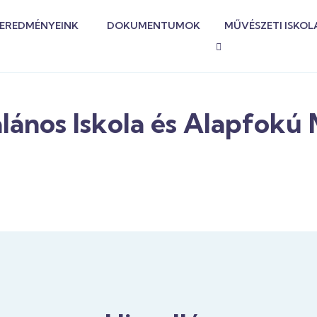
EREDMÉNYEINK
DOKUMENTUMOK
MŰVÉSZETI ISKOL
alános Iskola és Alapfokú 