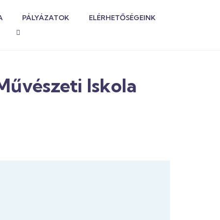
A
PÁLYÁZATOK
ELÉRHETŐSÉGEINK
Művészeti Iskola