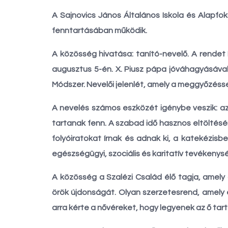
A Sajnovics János Általános Iskola és Alapfo
fenntartásában működik.
A közösség hivatása: tanító-nevelő. A rendet
augusztus 5-én. X. Piusz pápa jóváhagyásával
Módszer. Nevelői jelenlét, amely a meggyőzéssel
A nevelés számos eszközét igénybe veszik: az
tartanak fenn. A szabad idő hasznos eltöltésé
folyóiratokat írnak és adnak ki, a katekézisbe
egészségügyi, szociális és karitatív tevékenysé
A közösség a Szalézi Család élő tagja, amely
örök újdonságát. Olyan szerzetesrend, amely 
arra kérte a nővéreket, hogy legyenek az ő tar