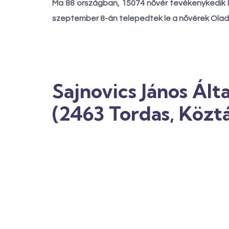
Ma 88 országban, 15074 nővér tevékenykedik Do
szeptember 8-án telepedtek le a nővérek Olad
Sajnovics János Ált
(2463 Tordas, Köztá