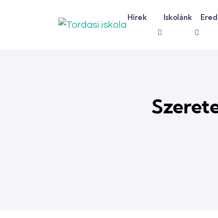
Hírek
Iskolánk
Ere
Szeret