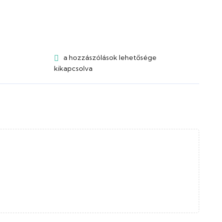
a hozzászólások lehetősége
kikapcsolva