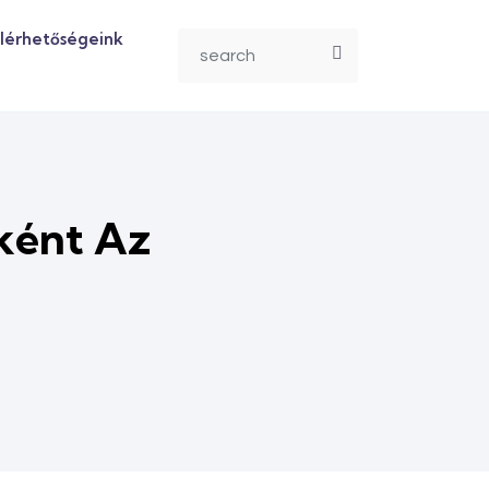
lérhetőségeink
ként Az