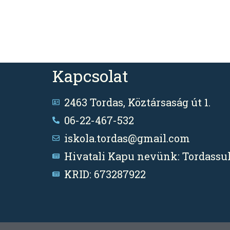
Kapcsolat
2463 Tordas, Köztársaság út 1.
06-22-467-532
iskola.tordas@gmail.com
Hivatali Kapu nevünk: Tordassul
KRID: 673287922