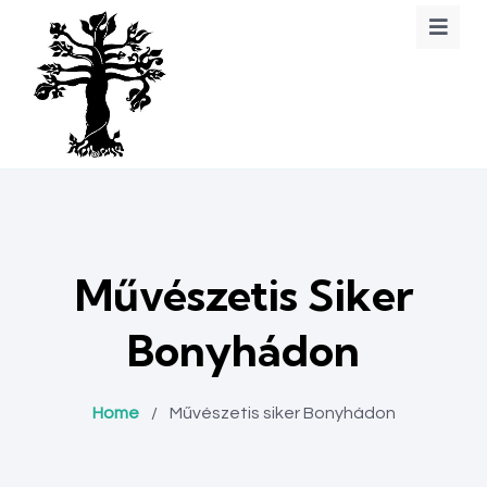
Művészetis Siker
Bonyhádon
Home
/
Művészetis siker Bonyhádon