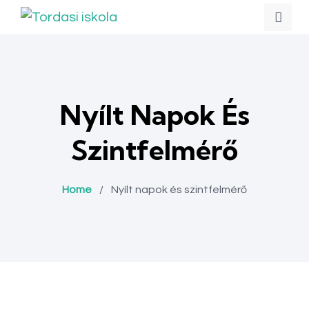
Nyílt Napok És
Szintfelmérő
Home
/
Nyílt napok és szintfelmérő