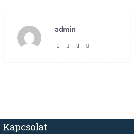
admin
Kapcsolat