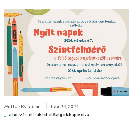
Written By
admin
febr 26, 2024
a hozzászólások lehetősége kikapcsolva