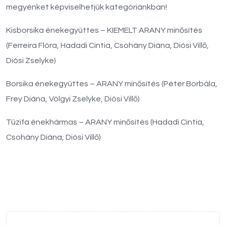
megyénket képviselhetjük kategóriánkban!
Kisborsika énekegyüttes – KIEMELT ARANY minősítés
(Ferreira Flóra, Hadadi Cintia, Csohány Diána, Diósi Villő,
Diòsi Zselyke)
Borsika énekegyüttes – ARANY minősítés (Péter Borbála,
Frey Diána, Völgyi Zselyke, Diósi Villő)
Tüzifa énekhármas – ARANY minősítés (Hadadi Cintia,
Csohány Diána, Diósi Villő)