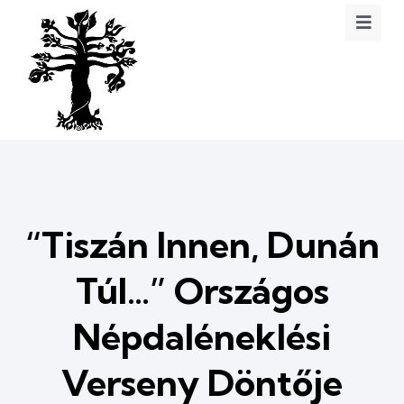
“Tiszán Innen, Dunán
Túl…” Országos
Népdaléneklési
Verseny Döntője