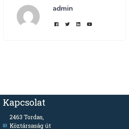
admin
Kapcsolat
2463 Tordas,
Köztársaság út