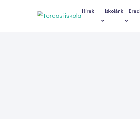
Hírek
Iskolánk
Ere