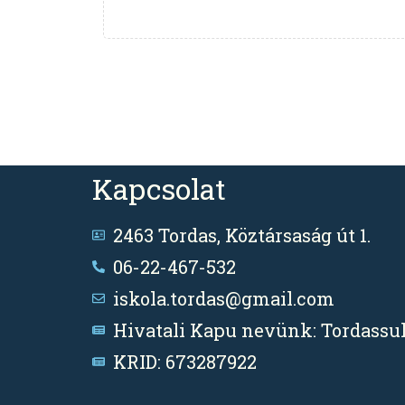
Kapcsolat
2463 Tordas, Köztársaság út 1.
06-22-467-532
iskola.tordas@gmail.com
Hivatali Kapu nevünk: Tordassul
KRID: 673287922