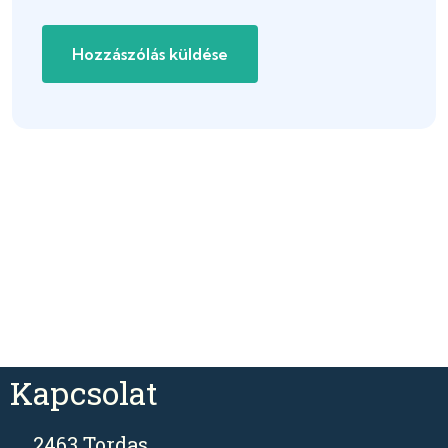
Kapcsolat
2463 Tordas,