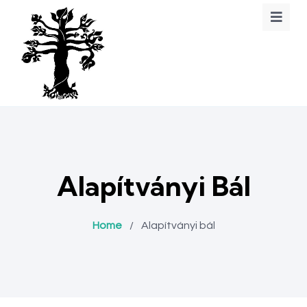
Alapítványi Bál
Home
/
Alapítványi bál