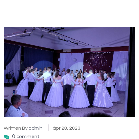
Written By
admin
ápr 28, 2023
0 comment