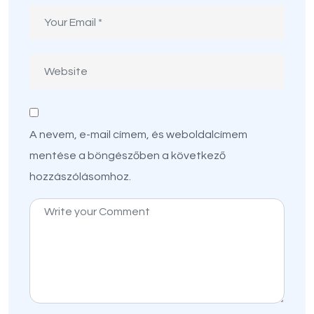
A nevem, e-mail címem, és weboldalcímem
mentése a böngészőben a következő
hozzászólásomhoz.