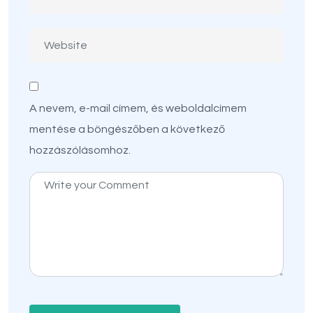
A nevem, e-mail címem, és weboldalcímem
mentése a böngészőben a következő
hozzászólásomhoz.