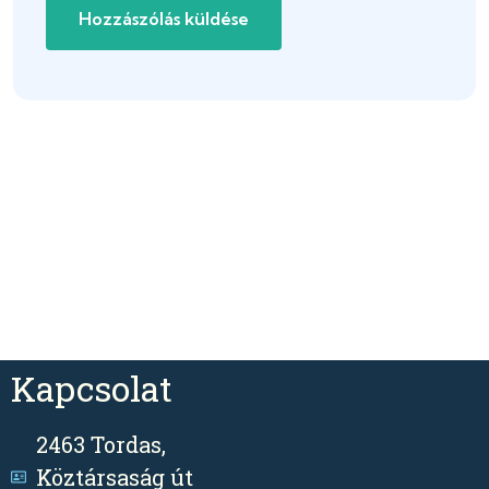
Kapcsolat
2463 Tordas,
Köztársaság út