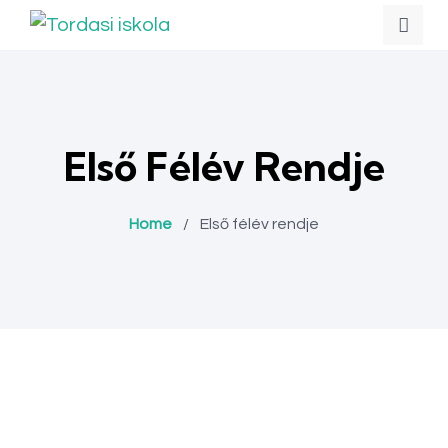
Első Félév Rendje
Home
/
Első félév rendje