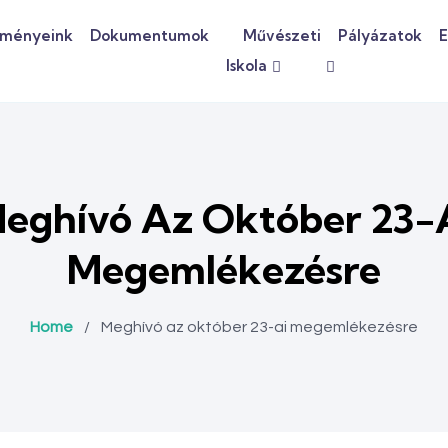
dményeink
Dokumentumok
Művészeti
Pályázatok
E
Iskola
eghívó Az Október 23-
Megemlékezésre
Home
/
Meghívó az október 23-ai megemlékezésre