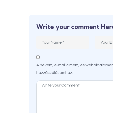
Write your comment Her
A nevem, e-mail címem, és weboldalcím
hozzászólásomhoz.