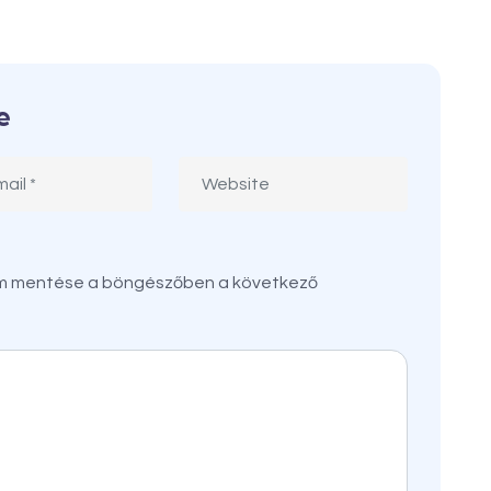
e
em mentése a böngészőben a következő