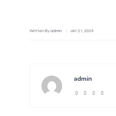
Written By
admin
okt 21, 2024
admin