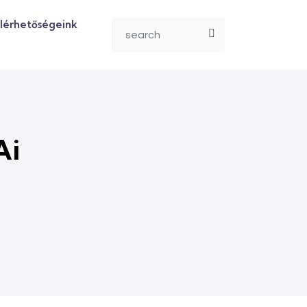
lérhetőségeink
Ai