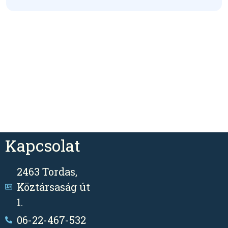
Kapcsolat
2463 Tordas,
Köztársaság út
1.
06-22-467-532