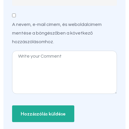
A nevem, e-mail címem, és weboldalcímem
mentése a böngészőben a következő
hozzászólásomhoz.