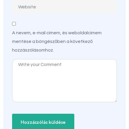
A nevem, e-mail címem, és weboldalcímem
mentése a böngészőben a következő
hozzászólásomhoz.