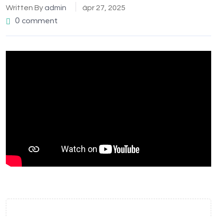
Written By
admin
ápr 27, 2025
0 comment