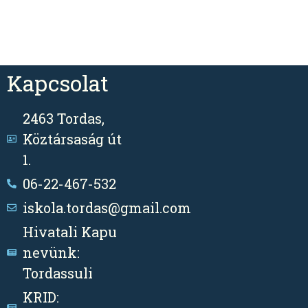
Kapcsolat
2463 Tordas,
Köztársaság út
1.
06-22-467-532
iskola.tordas@gmail.com
Hivatali Kapu
nevünk:
Tordassuli
KRID: