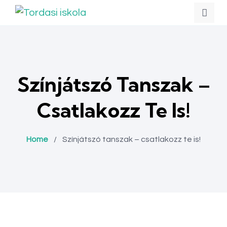
Színjátszó Tanszak –
Csatlakozz Te Is!
Home
/
Színjátszó tanszak – csatlakozz te is!