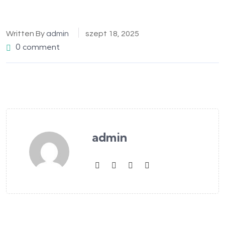
Written By
admin
szept 18, 2025
0 comment
admin