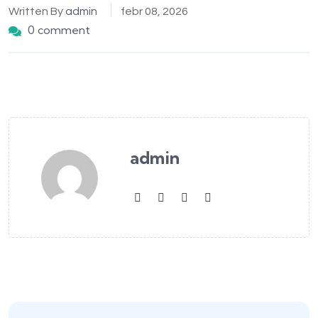
Written By
admin
febr 08, 2026
0 comment
admin