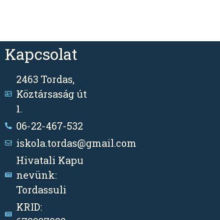
Kapcsolat
2463 Tordas,
Köztársaság út
1.
06-22-467-532
iskola.tordas@gmail.com
Hivatali Kapu
nevünk:
Tordassuli
KRID: