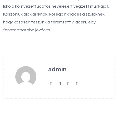
Iskola környezettudatos nevelésért végzett munkáját.
Köszönjük diákjainknak, kollégáinknak és a szülőknek,
hogy közösen teszünk a teremtett világért, egy
fenntarthatóbb jövőért!
admin