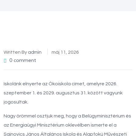
Written By
admin
máj 11, 2026
0 comment
Iskolánk elnyerte az Ökoiskola címet, amelyre 2026.
szeptember 1. és 2029. augusztus 31. között vagyunk
jogosultak.
Nagy örömmel osztjuk meg, hogy a Belügyminisztérium és
az Energiaügyi Minisztérium oklevélben ismerte el a
Sajnovics János Általános Iskola és Alapfokú Művészeti