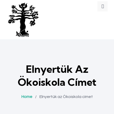
Elnyertük Az
Ökoiskola Címet
Home
/
Elnyertük az Ökoiskola címet