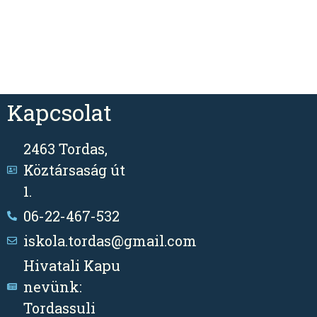
Kapcsolat
2463 Tordas,
Köztársaság út
1.
06-22-467-532
iskola.tordas@gmail.com
Hivatali Kapu
nevünk:
Tordassuli