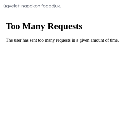
ügyeleti napokon fogadjuk.